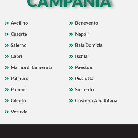
CAMPANIA
Avellino
Benevento
Caserta
Napoli
Salerno
Baia Domizia
Capri
Ischia
Marina di Camerota
Paestum
Palinuro
Pisciotta
Pompei
Sorrento
Cilento
Costiera Amalfitana
Vesuvio