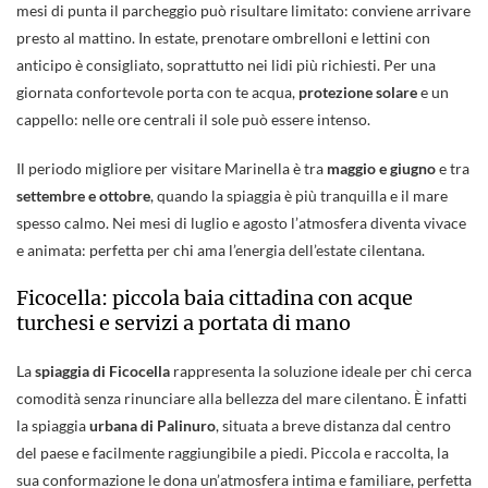
mesi di punta il parcheggio può risultare limitato: conviene arrivare
presto al mattino. In estate, prenotare ombrelloni e lettini con
anticipo è consigliato, soprattutto nei lidi più richiesti. Per una
giornata confortevole porta con te acqua,
protezione solare
e un
cappello: nelle ore centrali il sole può essere intenso.
Il periodo migliore per visitare Marinella è tra
maggio e giugno
e tra
settembre e ottobre
, quando la spiaggia è più tranquilla e il mare
spesso calmo. Nei mesi di luglio e agosto l’atmosfera diventa vivace
e animata: perfetta per chi ama l’energia dell’estate cilentana.
Ficocella: piccola baia cittadina con acque
turchesi e servizi a portata di mano
La
spiaggia di Ficocella
rappresenta la soluzione ideale per chi cerca
comodità senza rinunciare alla bellezza del mare cilentano. È infatti
la spiaggia
urbana di Palinuro
, situata a breve distanza dal centro
del paese e facilmente raggiungibile a piedi. Piccola e raccolta, la
sua conformazione le dona un’atmosfera intima e familiare, perfetta