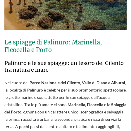
Le spiagge di Palinuro: Marinella,
Ficocella e Porto
Palinuro e le sue spiagge: un tesoro del Cilento
tra natura e mare
Nel cuore del
Parco Nazionale del Cilento, Vallo di Diano e Alburni
,
la località di
Palinuro
è celebre per il suo promontorio spettacolare,
le grotte marine e soprattutto per le sue spiagge dall’acqua
cristallina. Tra le più amate ci sono
Marinella, Ficocella
e la
Spiaggia
del Porto
, ognuna con un carattere unico: scenografica e selvaggia
la prima, raccolta e urbana la seconda, pratica e ricca di servizi la
terza. A pochi passi dal centro abitato e facilmente raggiungibili,