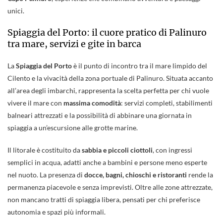
unici.
Spiaggia del Porto: il cuore pratico di Palinuro
tra mare, servizi e gite in barca
La
Spiaggia del Porto
è il punto di incontro tra il mare limpido del
Cilento e la vivacità della zona portuale di Palinuro. Situata accanto
all’area degli imbarchi, rappresenta la scelta perfetta per chi vuole
vivere il mare con
massima comodità
: servizi completi, stabilimenti
balneari attrezzati e la possibilità di abbinare una giornata in
spiaggia a un’escursione alle grotte marine.
Il litorale è costituito da
sabbia e piccoli ciottoli
, con ingressi
semplici in acqua, adatti anche a bambini e persone meno esperte
nel nuoto. La presenza di
docce, bagni, chioschi e ristoranti
rende la
permanenza piacevole e senza imprevisti. Oltre alle zone attrezzate,
non mancano tratti di spiaggia libera, pensati per chi preferisce
autonomia e spazi più informali.