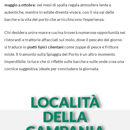
maggio a ottobre
: nei mesi di spalla regala atmosfere lente e
autentiche, mentre in estate diventa vivace, con il via vai delle
barche e la vita del porto che arricchiscono l’esperienza.
Chi desidera unire mare e cucina troverà numerose opportunità nei
ristoranti e trattorie affacciati sul molo, dove il pescato del giorno
si traduce in
piatti tipici cilentani
come zuppe di pesce e fritture
miste. Il tramonto sulla Spiaggia del Porto è un altro momento
imperdibile: la luce che si riflette sulle barche e sulle onde crea una
cornice suggestiva, ideale per concludere la giornata.
LOCALITÀ
DELLA