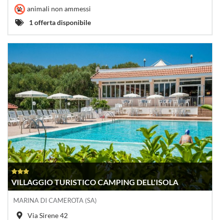
animali non ammessi
1 offerta disponibile
VILLAGGIO TURISTICO CAMPING DELL'ISOLA
MARINA DI CAMEROTA (SA)
Via Sirene 42