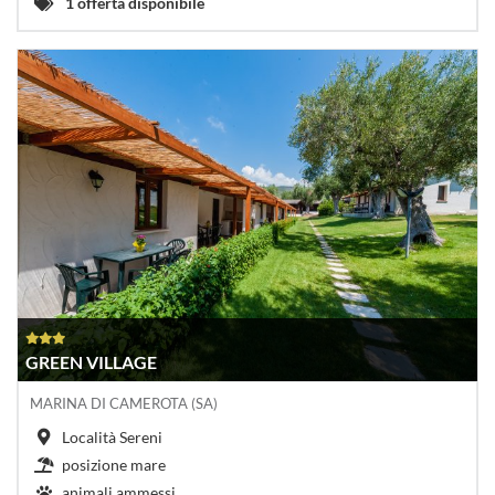
1 offerta disponibile
GREEN VILLAGE
MARINA DI CAMEROTA (SA)
Località Sereni
posizione mare
animali ammessi