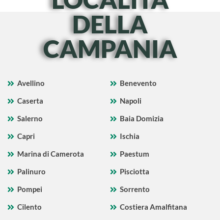
DELLA
CAMPANIA
Avellino
Benevento
Caserta
Napoli
Salerno
Baia Domizia
Capri
Ischia
Marina di Camerota
Paestum
Palinuro
Pisciotta
Pompei
Sorrento
Cilento
Costiera Amalfitana