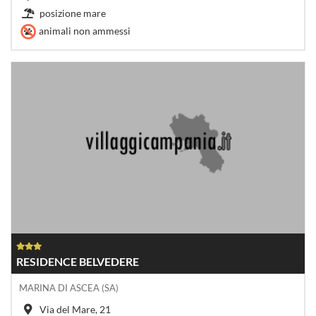
posizione mare
animali non ammessi
RESIDENCE BELVEDERE
MARINA DI ASCEA (SA)
Via del Mare, 21