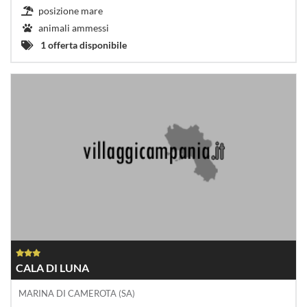
posizione mare
animali ammessi
1 offerta disponibile
CALA DI LUNA
MARINA DI CAMEROTA (SA)