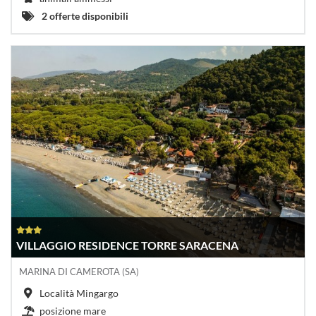
2 offerte disponibili
VILLAGGIO RESIDENCE TORRE SARACENA
MARINA DI CAMEROTA (SA)
Località Mingargo
posizione mare