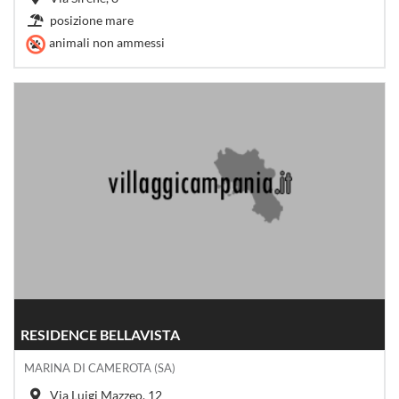
posizione mare
animali non ammessi
RESIDENCE BELLAVISTA
MARINA DI CAMEROTA (SA)
Via Luigi Mazzeo, 12