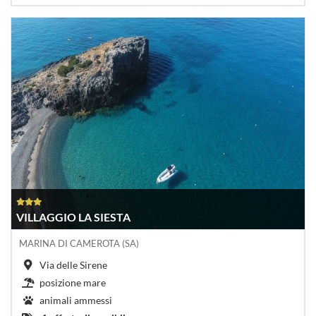
VILLAGGIO LA SIESTA
MARINA DI CAMEROTA (SA)
Via delle Sirene
posizione mare
animali ammessi