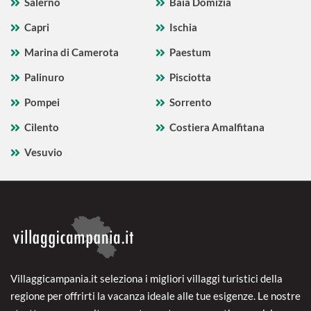
Salerno
Baia Domizia
Capri
Ischia
Marina di Camerota
Paestum
Palinuro
Pisciotta
Pompei
Sorrento
Cilento
Costiera Amalfitana
Vesuvio
Villaggicampania.it seleziona i migliori villaggi turistici della
regione per offrirti la vacanza ideale alle tue esigenze. Le nostre