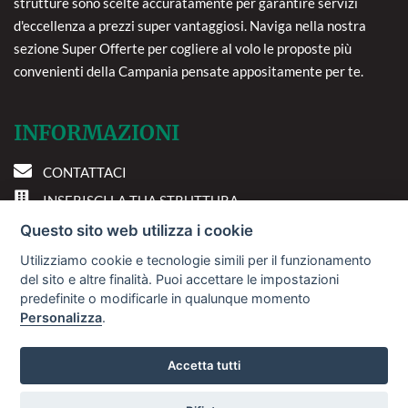
strutture sono scelte accuratamente per garantire servizi
d'eccellenza a prezzi super vantaggiosi. Naviga nella nostra
sezione Super Offerte per cogliere al volo le proposte più
convenienti della Campania pensate appositamente per te.
INFORMAZIONI
CONTATTACI
INSERISCI LA TUA STRUTTURA
PREFERENZE COOKIE
Questo sito web utilizza i cookie
Utilizziamo cookie e tecnologie simili per il funzionamento
DOVE SIAMO
del sito e altre finalità. Puoi accettare le impostazioni
predefinite o modificarle in qualunque momento
Personalizza
.
Via A. Costa, 2 - 63822
Porto San Giorgio (FM)
Accetta tutti