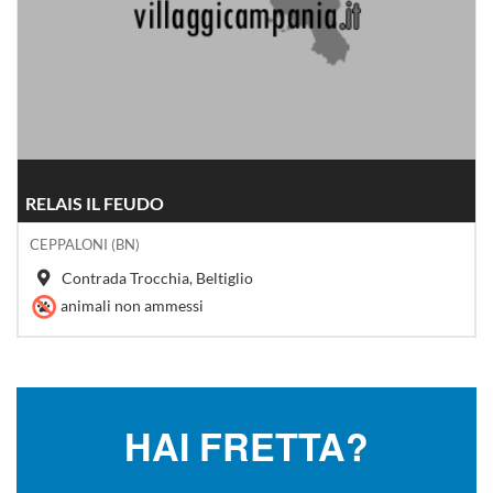
RELAIS IL FEUDO
CEPPALONI (BN)
Contrada Trocchia, Beltiglio
animali non ammessi
HAI FRETTA?