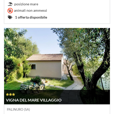
posizione mare
animali non ammessi
1 offerta disponibile
VIGNA DEL MARE VILLAGGIO
PALINURO (SA)