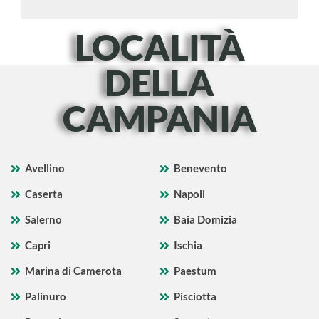
LOCALITÀ
DELLA
CAMPANIA
Avellino
Benevento
Caserta
Napoli
Salerno
Baia Domizia
Capri
Ischia
Marina di Camerota
Paestum
Palinuro
Pisciotta