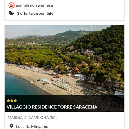
animali non ammessi
1 offerta disponibile
VILLAGGIO RESIDENCE TORRE SARACENA
MARINA DI CAMEROTA (SA)
Località Mingargo