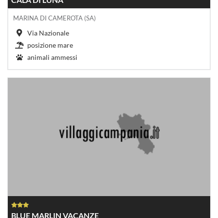
MARINA DI CAMEROTA (SA)
Via Nazionale
posizione mare
animali ammessi
BLUE MARLIN VACANZE