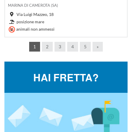
MARINA DI CAMEROTA (SA)
Via Luigi Mazzeo, 18
posizione mare
animali non ammessi
1
2
3
4
5
»
HAI FRETTA?