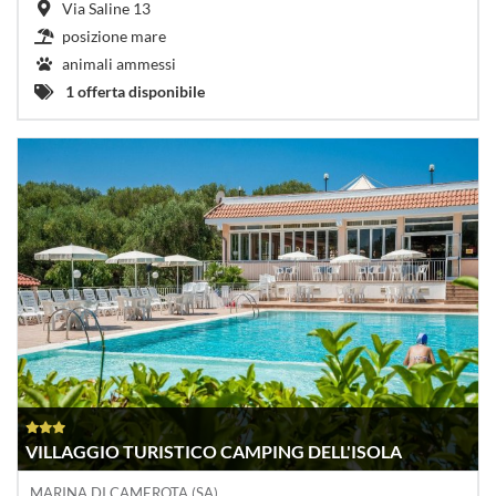
Via Saline 13
posizione mare
animali ammessi
1 offerta disponibile
VILLAGGIO TURISTICO CAMPING DELL'ISOLA
MARINA DI CAMEROTA (SA)