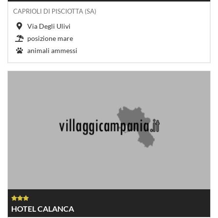
CAPRIOLI DI PISCIOTTA (SA)
Via Degli Ulivi
posizione mare
animali ammessi
HOTEL CALANCA