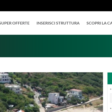
SUPER OFFERTE
INSERISCI STRUTTURA
SCOPRI LA 
*
*