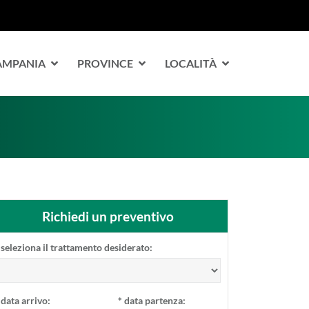
CAMPANIA
PROVINCE
LOCALITÀ
Richiedi un preventivo
seleziona il trattamento desiderato:
data arrivo:
*
data partenza: