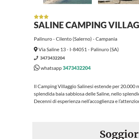
SALINE CAMPING VILLA
Palinuro - Cilento (Salerno) - Campania
Via Saline 13 - I-84051 - Palinuro (SA)
3473432204
whatsapp
3473432204
Il Camping Villaggio Salinesi estende per 20.000 
splendida baia sabbiosa delle Saline, nello splendi
Decenni di esperienza nell’accoglienza e l’attenzio
Soggior