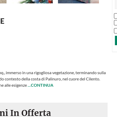
GE
mq., immerso in una rigogliosa vegetazione, terminando sulla
do contesto della costa di Palinuro, nel cuore del Cilento.
ne alle esigenze
...CONTINUA
ni In Offerta