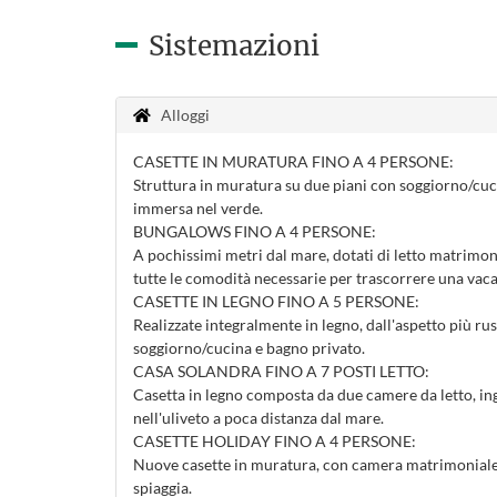
Sistemazioni
Alloggi
CASETTE IN MURATURA FINO A 4 PERSONE:
Struttura in muratura su due piani con soggiorno/cuci
immersa nel verde.
BUNGALOWS FINO A 4 PERSONE:
A pochissimi metri dal mare, dotati di letto matrimon
tutte le comodità necessarie per trascorrere una vac
CASETTE IN LEGNO FINO A 5 PERSONE:
Realizzate integralmente in legno, dall'aspetto più ru
soggiorno/cucina e bagno privato.
CASA SOLANDRA FINO A 7 POSTI LETTO:
Casetta in legno composta da due camere da letto, i
nell'uliveto a poca distanza dal mare.
CASETTE HOLIDAY FINO A 4 PERSONE:
Nuove casette in muratura, con camera matrimoniale e
spiaggia.