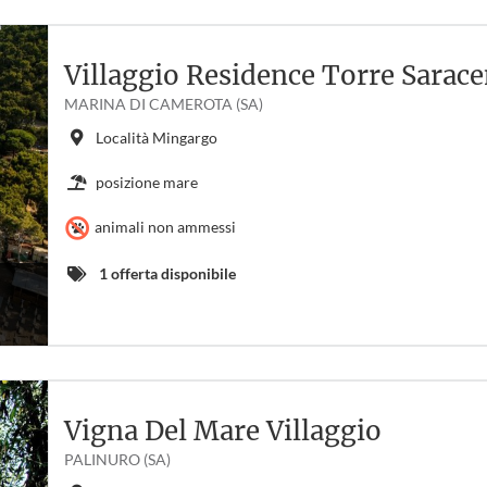
Villaggio Residence Torre Sarac
MARINA DI CAMEROTA (SA)
Località Mingargo
posizione mare
animali non ammessi
1 offerta disponibile
Vigna Del Mare Villaggio
PALINURO (SA)