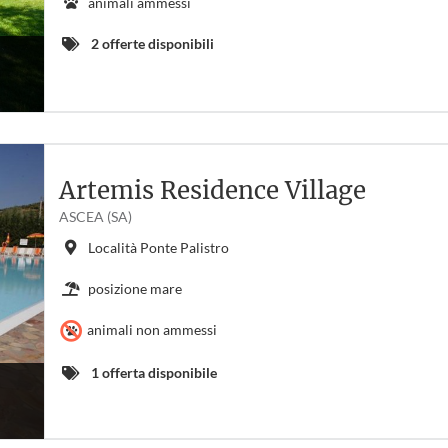
animali ammessi
2 offerte disponibili
Artemis Residence Village
ASCEA (SA)
Località Ponte Palistro
posizione mare
animali non ammessi
1 offerta disponibile