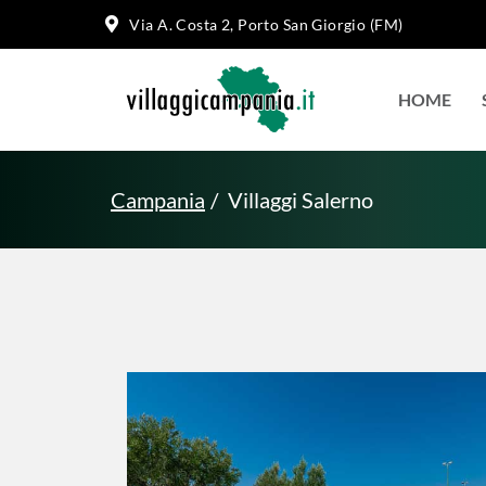
Via A. Costa 2, Porto San Giorgio (FM)
HOME
Campania
Villaggi Salerno