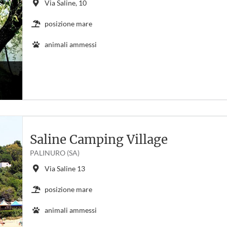
Via Saline, 10
posizione mare
animali ammessi
Saline Camping Village
PALINURO (SA)
Via Saline 13
posizione mare
animali ammessi