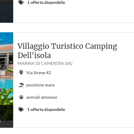
1 offerta disponibile
Villaggio Turistico Camping
Dell'isola
MARINA DI CAMEROTA (SA)
Via Sirene 42
posizione mare
animali ammessi
1 offerta disponibile
A