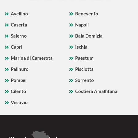
Avellino
Benevento
Caserta
Napoli
Salerno
Baia Domizia
Capri
Ischia
Marina di Camerota
Paestum
Palinuro
Pisciotta
Pompei
Sorrento
Cilento
Costiera Amalfitana
Vesuvio