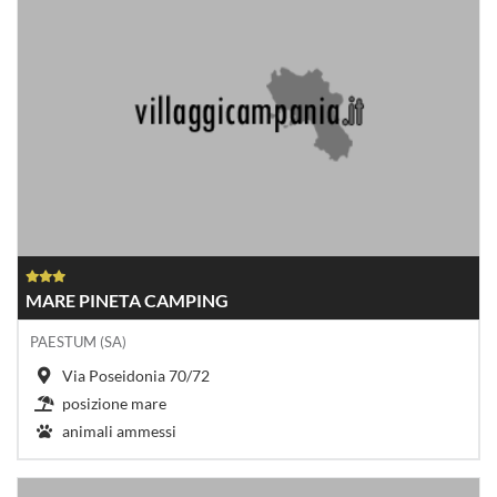
MARE PINETA CAMPING
PAESTUM (SA)
Via Poseidonia 70/72
posizione mare
animali ammessi