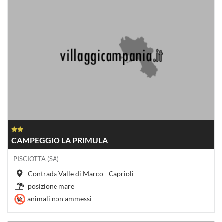
CAMPEGGIO LA PRIMULA
PISCIOTTA (SA)
Contrada Valle di Marco - Caprioli
posizione mare
animali non ammessi