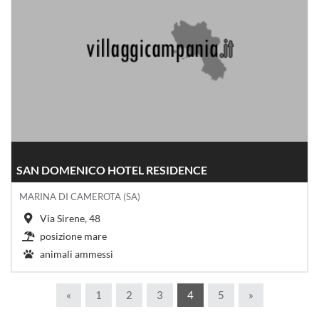
SAN DOMENICO HOTEL RESIDENCE
MARINA DI CAMEROTA (SA)
Via Sirene, 48
posizione mare
animali ammessi
«
1
2
3
4
5
»