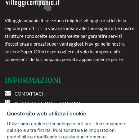
Villaggicampania.it seleziona i migliori villaggi turistici della
regione per offrirti la vacanza ideale alle tue esigenze. Le nostre
strutture sono scelte accuratamente per garantire servizi
d'eccellenza a prezzi super vantaggiosi. Naviga nella nostra
sezione Super Offerte per cogliere al volo le proposte più
convenienti della Campania pensate appositamente per te.
INFORMAZIONI
CONTATTACI
INSERISCI LA TUA STRUTTURA
PREFERENZE COOKIE
Questo sito web utilizza i cookie
Utilizziamo cookie e tecnologie simili per il funzionamento
DOVE SIAMO
del sito e altre finalità. Puoi accettare le impostazioni
predefinite o modificarle in qualunque momento