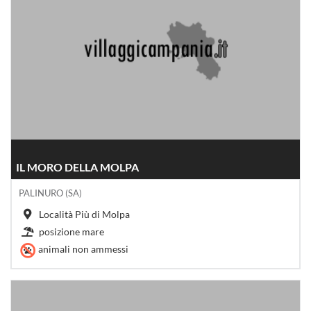
IL MORO DELLA MOLPA
PALINURO (SA)
Località Più di Molpa
posizione mare
animali non ammessi