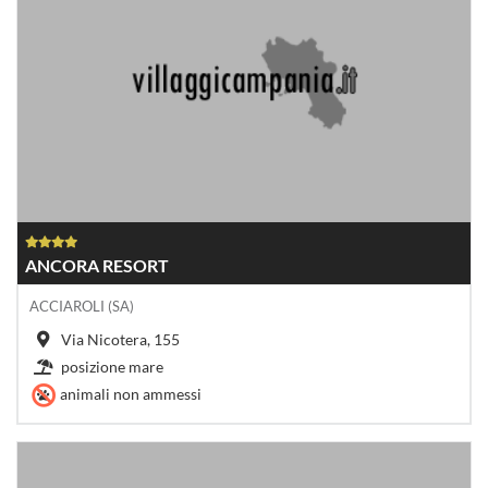
ANCORA RESORT
ACCIAROLI (SA)
Via Nicotera, 155
posizione mare
animali non ammessi