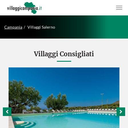
Campania
Villaggi Salerno
Villaggi Consigliati