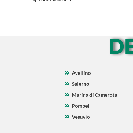
D
Avellino
Salerno
Marina di Camerota
Pompei
Vesuvio