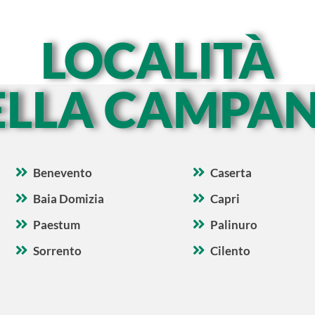
LOCALITÀ
ELLA CAMPAN
Benevento
Caserta
Baia Domizia
Capri
Paestum
Palinuro
Sorrento
Cilento