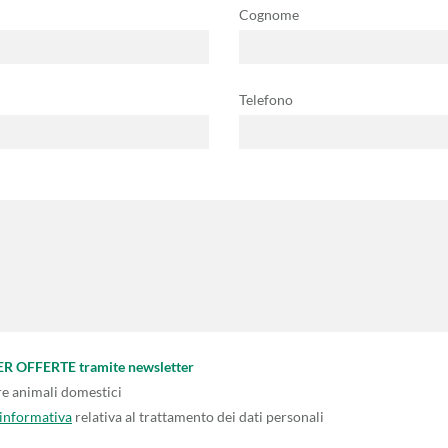
Cognome
Telefono
PER OFFERTE tramite newsletter
re animali domestici
'informativa
relativa al trattamento dei dati personali