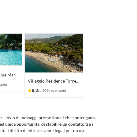
Villaggio Resort Blue Marine
Villaggio Residence Torre Saracena
sioni
9.2
su 309 recensioni
er l'invio di messaggi promozionali che contengano
 ed unica opportunità di stabilire un contatto tra i
to il diritto di iniziare azioni legali per un uso