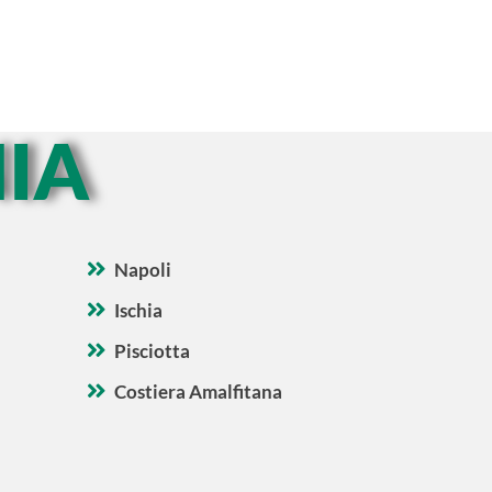
IA
Napoli
Ischia
Pisciotta
Costiera Amalfitana