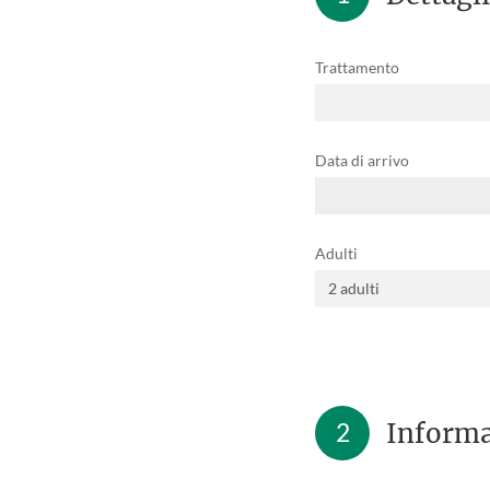
Trattamento
Data di arrivo
Adulti
2
Informa