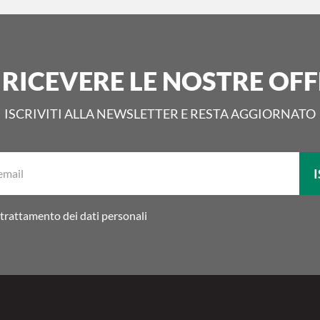
 RICEVERE LE NOSTRE OFF
ISCRIVITI ALLA NEWSLETTER E RESTA AGGIORNATO
La
I
tua
email:
trattamento dei dati personali