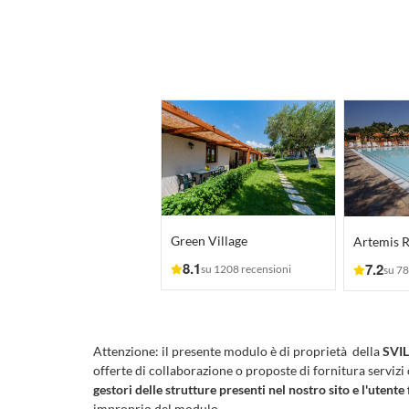
Green Village
Artemis R
8.1
7.2
su 1208 recensioni
su 78
Attenzione:
il presente modulo è di proprietà della
SVIL
offerte di collaborazione o proposte di fornitura servizi
gestori delle strutture presenti nel nostro sito e l'utente 
improprio del modulo.