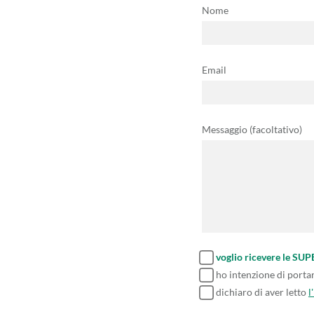
Nome
Email
Messaggio (facoltativo)
voglio ricevere le SU
ho intenzione di porta
dichiaro di aver letto
l