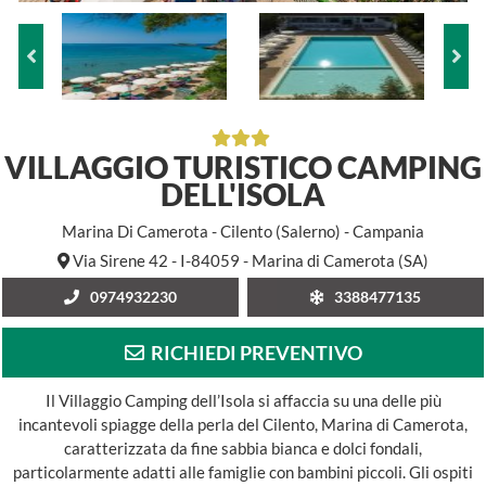
VILLAGGIO TURISTICO CAMPING
DELL'ISOLA
Marina Di Camerota - Cilento (Salerno) - Campania
Via Sirene 42 - I-84059 - Marina di Camerota (SA)
0974932230
3388477135
RICHIEDI PREVENTIVO
Il Villaggio Camping dell’Isola si affaccia su una delle più
incantevoli spiagge della perla del Cilento, Marina di Camerota,
caratterizzata da fine sabbia bianca e dolci fondali,
particolarmente adatti alle famiglie con bambini piccoli. Gli ospiti