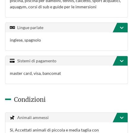
piscina, piscina per bambini, tennis, calcetto, sport acquatici,
aquagym, corsi di sub e guide per le immersioni
Lingue parlate
inglese, spagnolo
Sistemi di pagamento
master card, visa, bancomat
Condizioni
Animali ammessi
Si, Accettati animali di piccola e media taglia con