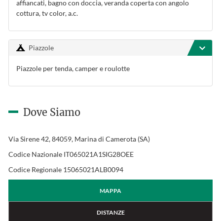
affiancati, bagno con doccia, veranda coperta con angolo
cottura, tv color, a.c.
Piazzole
Piazzole per tenda, camper e roulotte
Dove Siamo
Via Sirene 42, 84059, Marina di Camerota (SA)
Codice Nazionale IT065021A1SIG28OEE
Codice Regionale 15065021ALB0094
MAPPA
DISTANZE