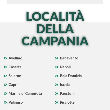
LOCALITÀ
DELLA
CAMPANIA
Avellino
Benevento
Caserta
Napoli
Salerno
Baia Domizia
Capri
Ischia
Marina di Camerota
Paestum
Palinuro
Pisciotta