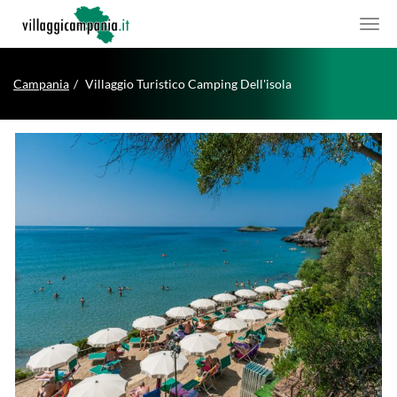
Campania
Villaggio Turistico Camping Dell'isola