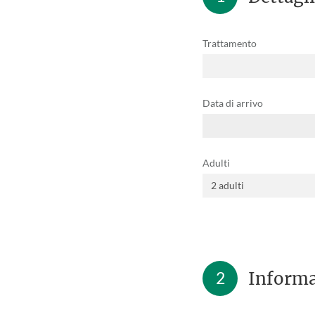
Trattamento
Data di arrivo
Adulti
2
Informa