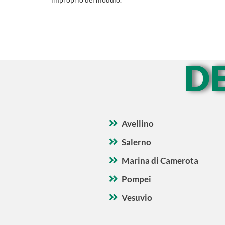
D
Avellino
Salerno
Marina di Camerota
Pompei
Vesuvio