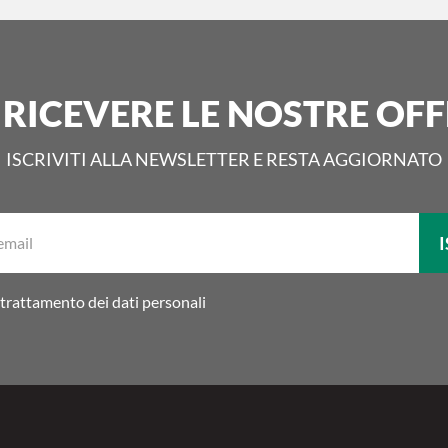
 RICEVERE LE NOSTRE OFF
ISCRIVITI ALLA NEWSLETTER E RESTA AGGIORNATO
La
I
tua
email:
trattamento dei dati personali