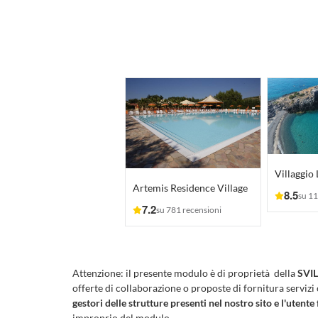
Villaggio 
Artemis Residence Village
8.5
su 11
7.2
su 781 recensioni
Attenzione:
il presente modulo è di proprietà della
SVIL
offerte di collaborazione o proposte di fornitura servizi
gestori delle strutture presenti nel nostro sito e l'utente 
improprio del modulo.