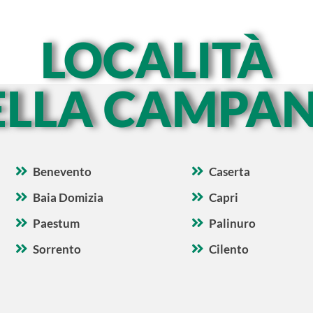
LOCALITÀ
ELLA CAMPAN
Benevento
Caserta
Baia Domizia
Capri
Paestum
Palinuro
Sorrento
Cilento