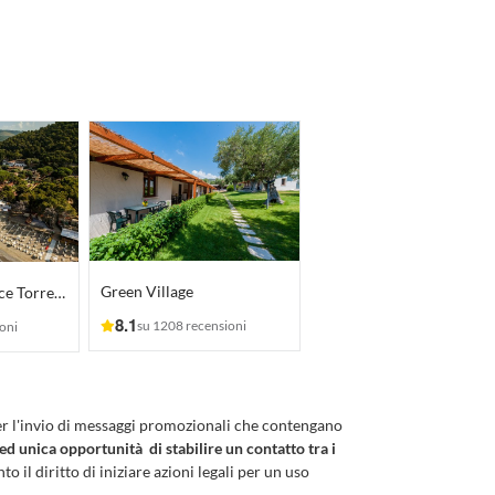
Green Village
Villaggio Residence Torre Saracena
8.1
su 1208 recensioni
oni
er l'invio di messaggi promozionali che contengano
 ed unica opportunità di stabilire un contatto tra i
to il diritto di iniziare azioni legali per un uso