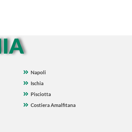
IA
Napoli
Ischia
Pisciotta
Costiera Amalfitana