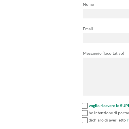
Nome
Email
Messaggio (facoltativo)
voglio ricevere le SU
ho intenzione di porta
dichiaro di aver letto
l