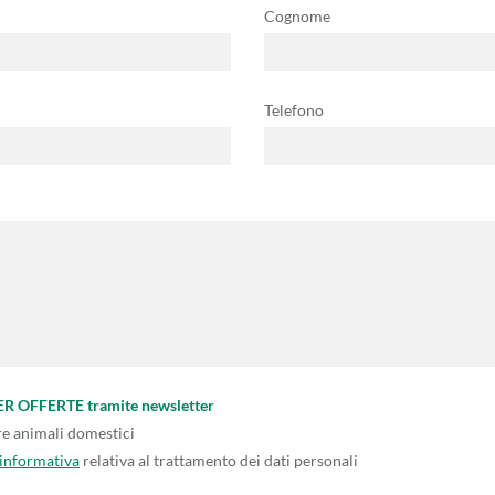
Cognome
Telefono
PER OFFERTE tramite newsletter
re animali domestici
'informativa
relativa al trattamento dei dati personali