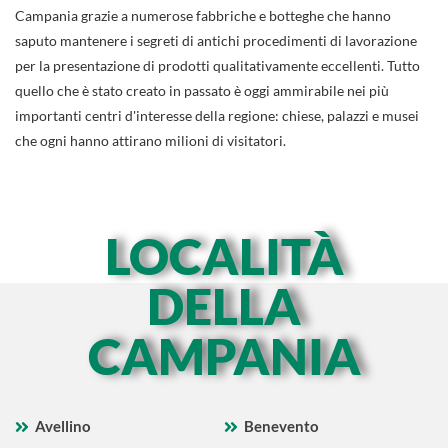
Campania grazie a numerose fabbriche e botteghe che hanno
saputo mantenere i segreti di antichi procedimenti di lavorazione
per la presentazione di prodotti qualitativamente eccellenti. Tutto
quello che è stato creato in passato è oggi ammirabile nei più
importanti centri d'interesse della regione: chiese, palazzi e musei
che ogni hanno attirano milioni di visitatori.
LOCALITÀ
DELLA
CAMPANIA
Avellino
Benevento