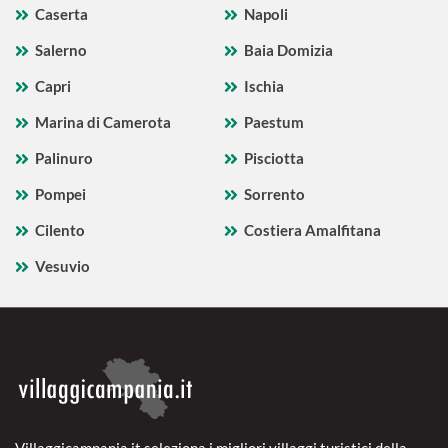
Caserta
Napoli
Salerno
Baia Domizia
Capri
Ischia
Marina di Camerota
Paestum
Palinuro
Pisciotta
Pompei
Sorrento
Cilento
Costiera Amalfitana
Vesuvio