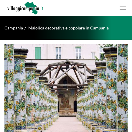
Campania
Maiolica decorativa e popolare in Campania