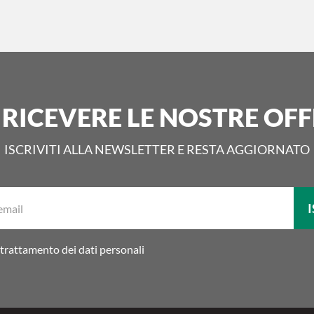
 RICEVERE LE NOSTRE OFF
ISCRIVITI ALLA NEWSLETTER E RESTA AGGIORNATO
La
I
tua
email:
trattamento dei dati personali