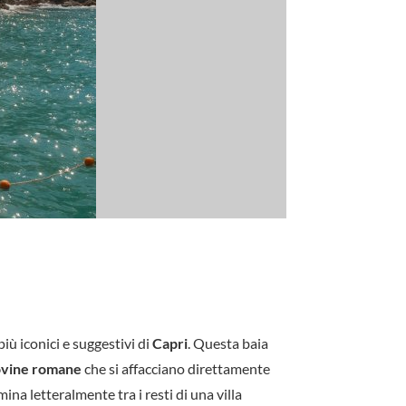
più iconici e suggestivi di
Capri
. Questa baia
ovine romane
che si affacciano direttamente
ina letteralmente tra i resti di una villa