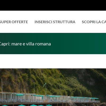
SUPER OFFERTE
INSERISCI STRUTTURA
SCOPRI LA 
Capri: mare e villa romana