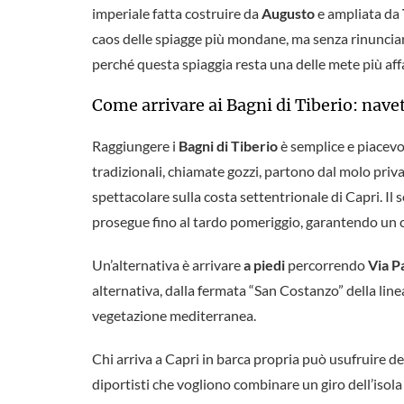
imperiale fatta costruire da
Augusto
e ampliata da
caos delle spiagge più mondane, ma senza rinunciare 
perché questa spiaggia resta una delle mete più affa
Come arrivare ai Bagni di Tiberio: navet
Raggiungere i
Bagni di Tiberio
è semplice e piacevol
tradizionali, chiamate gozzi, partono dal molo priva
spettacolare sulla costa settentrionale di Capri. Il
prosegue fino al tardo pomeriggio, garantendo un c
Un’alternativa è arrivare
a piedi
percorrendo
Via P
alternativa, dalla fermata “San Costanzo” della lin
vegetazione mediterranea.
Chi arriva a Capri in barca propria può usufruire d
diportisti che vogliono combinare un giro dell’isola