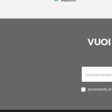
VUOI
acconsento al 