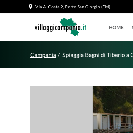
Via A. Costa 2, Porto San Giorgio (FM)
HOME
Campania
Spiaggia Bagni di Tiberio a 