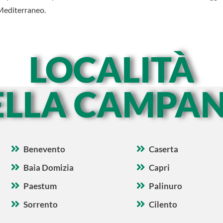
 Mediterraneo.
LOCALITÀ
ELLA CAMPAN
Benevento
Caserta
Baia Domizia
Capri
Paestum
Palinuro
Sorrento
Cilento