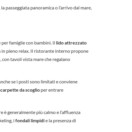
, la passeggiata panoramica o l’arrivo dal mare,
 per famiglie con bambini. Il
lido attrezzato
 in pieno relax. Il ristorante interno propone
o, con tavoli vista mare che regalano
 anche se i posti sono limitati e conviene
scarpette da scoglio
per entrare
are è generalmente più calmo e l’affluenza
eling, i
fondali limpidi
e la presenza di