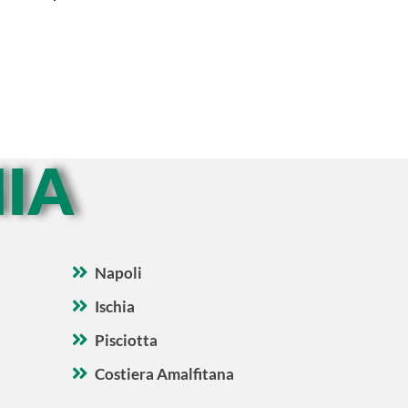
IA
Napoli
Ischia
Pisciotta
Costiera Amalfitana