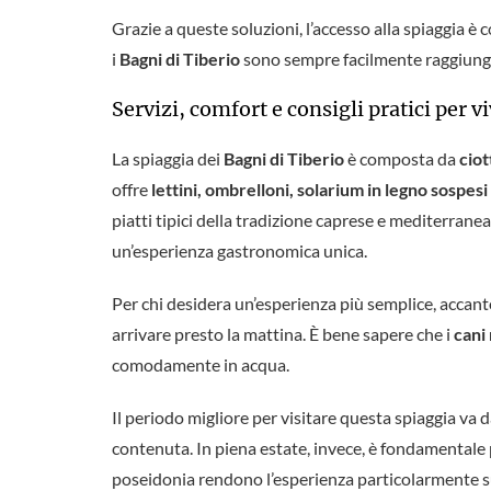
Grazie a queste soluzioni, l’accesso alla spiaggia è
i
Bagni di Tiberio
sono sempre facilmente raggiungi
Servizi, comfort e consigli pratici per v
La spiaggia dei
Bagni di Tiberio
è composta da
ciot
offre
lettini, ombrelloni, solarium in legno sospesi
piatti tipici della tradizione caprese e mediterrane
un’esperienza gastronomica unica.
Per chi desidera un’esperienza più semplice, accant
arrivare presto la mattina. È bene sapere che i
cani
comodamente in acqua.
Il periodo migliore per visitare questa spiaggia va 
contenuta. In piena estate, invece, è fondamentale p
poseidonia rendono l’esperienza particolarmente s