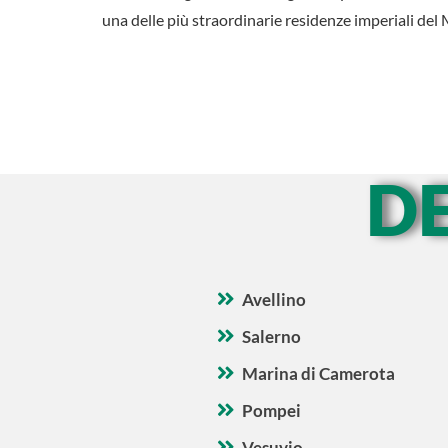
una delle più straordinarie residenze imperiali del
D
Avellino
Salerno
Marina di Camerota
Pompei
Vesuvio