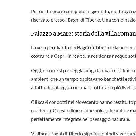
Per un itinerario completo in giornata, molte agen
riservato presso i Bagni di Tiberio. Una combinazio
Palazzo a Mare: storia della villa roman
La vera peculiarità dei
Bagni di Tiberio
è la presenza
costruire a Capri. In realtà, la residenza nacque so
Oggi, mentre si passeggia lungo la riva o ci si imme
ambienti che un tempo ospitavano banchetti estivi e 
all’attuale spiaggia, con una struttura su più livell
Gli scavi condotti nel Novecento hanno restituito p
residenza. Questa dimensione unica, che unisce
mar
perfettamente integrate nel paesaggio naturale.
Visitare i Bagni di Tiberio significa quindi vivere