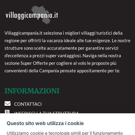
Villaggicampania.it seleziona i migliori villaggi turistici della
regione per offrirti la vacanza ideale alle tue esigenze. Le nostre
strutture sono scelte accuratamente per garantire servizi
d'eccellenza a prezzi super vantaggiosi. Naviga nella nostra
sezione Super Offerte per cogliere al volo le proposte più
convenienti della Campania pensate appositamente per te.
INFORMAZIONI
CONTATTACI
INSERISCI LA TUA STRUTTURA
PREFERENZE COOKIE
Questo sito web utilizza i cookie
Utilizziamo cookie e tecnologie simili per il funzionamento