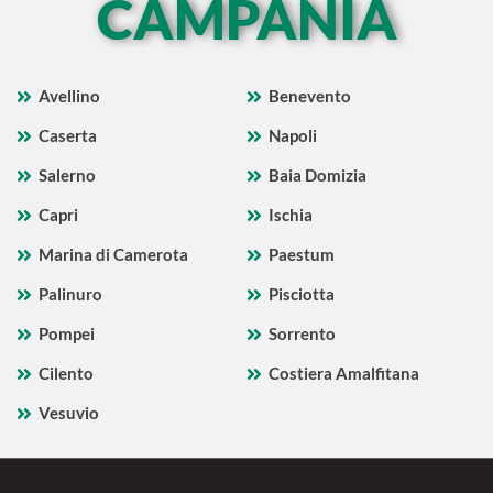
CAMPANIA
Avellino
Benevento
Caserta
Napoli
Salerno
Baia Domizia
Capri
Ischia
Marina di Camerota
Paestum
Palinuro
Pisciotta
Pompei
Sorrento
Cilento
Costiera Amalfitana
Vesuvio