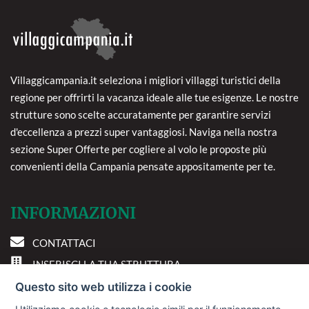
Villaggicampania.it seleziona i migliori villaggi turistici della
regione per offrirti la vacanza ideale alle tue esigenze. Le nostre
strutture sono scelte accuratamente per garantire servizi
d'eccellenza a prezzi super vantaggiosi. Naviga nella nostra
sezione Super Offerte per cogliere al volo le proposte più
convenienti della Campania pensate appositamente per te.
INFORMAZIONI
CONTATTACI
INSERISCI LA TUA STRUTTURA
PREFERENZE COOKIE
Questo sito web utilizza i cookie