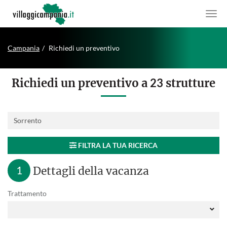
Campania
Richiedi un preventivo
Richiedi un preventivo a
23
strutture
Destinazione:
FILTRA LA TUA RICERCA
1
Dettagli della vacanza
Trattamento