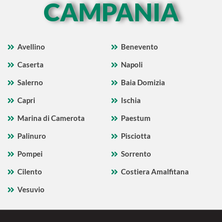
CAMPANIA
Avellino
Benevento
Caserta
Napoli
Salerno
Baia Domizia
Capri
Ischia
Marina di Camerota
Paestum
Palinuro
Pisciotta
Pompei
Sorrento
Cilento
Costiera Amalfitana
Vesuvio