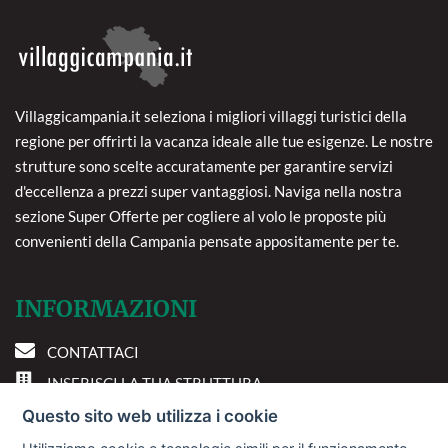
Villaggicampania.it seleziona i migliori villaggi turistici della
regione per offrirti la vacanza ideale alle tue esigenze. Le nostre
strutture sono scelte accuratamente per garantire servizi
d'eccellenza a prezzi super vantaggiosi. Naviga nella nostra
sezione Super Offerte per cogliere al volo le proposte più
convenienti della Campania pensate appositamente per te.
INFORMAZIONI
CONTATTACI
INSERISCI LA TUA STRUTTURA
PREFERENZE COOKIE
Questo sito web utilizza i cookie