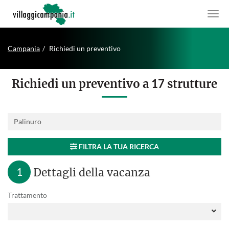
Campania
Richiedi un preventivo
Richiedi un preventivo a
17
strutture
Destinazione:
FILTRA LA TUA RICERCA
1
Dettagli della vacanza
Trattamento