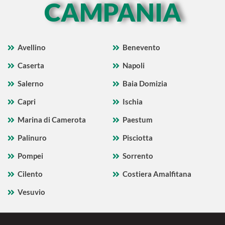
CAMPANIA
Avellino
Benevento
Caserta
Napoli
Salerno
Baia Domizia
Capri
Ischia
Marina di Camerota
Paestum
Palinuro
Pisciotta
Pompei
Sorrento
Cilento
Costiera Amalfitana
Vesuvio