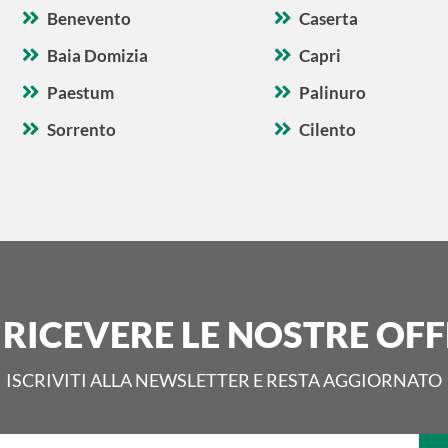
Benevento
Caserta
Baia Domizia
Capri
Paestum
Palinuro
Sorrento
Cilento
 RICEVERE LE NOSTRE OFF
ISCRIVITI ALLA NEWSLETTER E RESTA AGGIORNATO
La