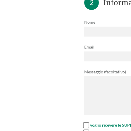
2
Informa
Nome
Email
Messaggio (facoltativo)
voglio ricevere le SU