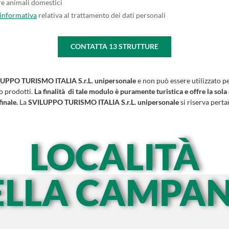
re animali domestici
'informativa
relativa al trattamento dei dati personali
CONTATTA
13
STRUTTURE
UPPO TURISMO ITALIA S.r.L. unipersonale
e non può essere utilizzato p
 o prodotti.
La finalità di tale modulo è puramente turistica e offre la sola
finale.
La
SVILUPPO TURISMO ITALIA S.r.L. unipersonale
si riserva pertan
LOCALITÀ
ELLA CAMPAN