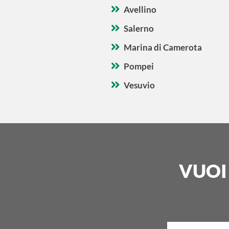
Avellino
Salerno
Marina di Camerota
Pompei
Vesuvio
VUOI