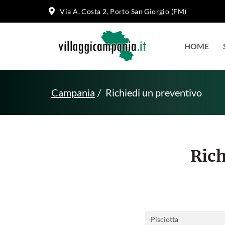
Via A. Costa 2, Porto San Giorgio (FM)
HOME
Campania
Richiedi un preventivo
Rich
Destinazione: