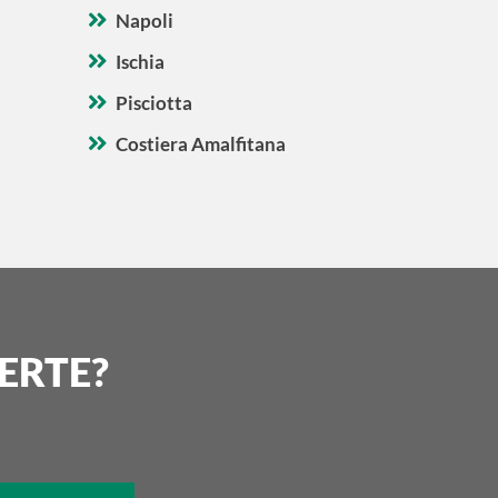
Napoli
Ischia
Pisciotta
Costiera Amalfitana
ERTE?