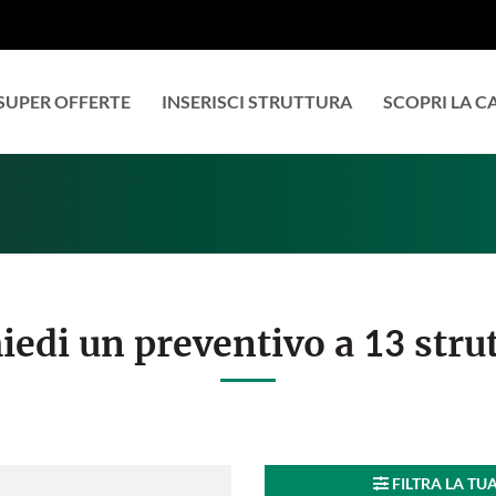
SUPER OFFERTE
INSERISCI STRUTTURA
SCOPRI LA 
13
iedi un preventivo a
stru
FILTRA LA TU