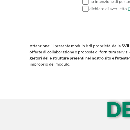
ho intenzione di porta
dichiaro di aver letto
l
Attenzione:
il presente modulo è di proprietà della
SVIL
offerte di collaborazione o proposte di fornitura servizi
gestori delle strutture presenti nel nostro sito e l'utente 
improprio del modulo.
D