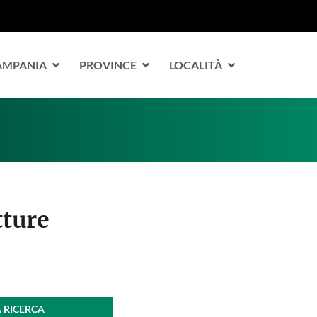
CAMPANIA
PROVINCE
LOCALITÀ
tture
A RICERCA