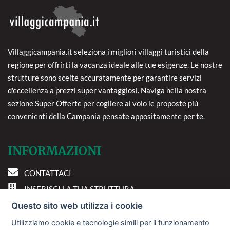
Villaggicampania.it seleziona i migliori villaggi turistici della
regione per offrirti la vacanza ideale alle tue esigenze. Le nostre
strutture sono scelte accuratamente per garantire servizi
d'eccellenza a prezzi super vantaggiosi. Naviga nella nostra
sezione Super Offerte per cogliere al volo le proposte più
convenienti della Campania pensate appositamente per te.
INFORMAZIONI
CONTATTACI
INSERISCI LA TUA STRUTTURA
PREFERENZE COOKIE
Questo sito web utilizza i cookie
Utilizziamo cookie e tecnologie simili per il funzionamento