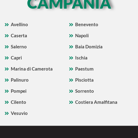
CAMPANIA
Avellino
Benevento
Caserta
Napoli
Salerno
Baia Domizia
Capri
Ischia
Marina di Camerota
Paestum
Palinuro
Pisciotta
Pompei
Sorrento
Cilento
Costiera Amalfitana
Vesuvio