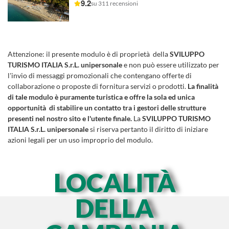
9.2
su 311 recensioni
Attenzione:
il presente modulo è di proprietà della
SVILUPPO
TURISMO ITALIA S.r.L. unipersonale
e non può essere utilizzato per
l'invio di messaggi promozionali che contengano offerte di
collaborazione o proposte di fornitura servizi o prodotti.
La finalità
di tale modulo è puramente turistica e offre la sola ed unica
opportunità di stabilire un contatto tra i gestori delle strutture
presenti nel nostro sito e l'utente finale.
La
SVILUPPO TURISMO
ITALIA S.r.L. unipersonale
si riserva pertanto il diritto di iniziare
azioni legali per un uso improprio del modulo.
LOCALITÀ
DELLA