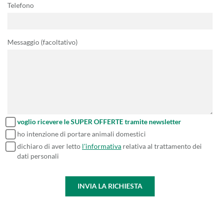
Telefono
Messaggio (facoltativo)
voglio ricevere le SUPER OFFERTE tramite newsletter
ho intenzione di portare animali domestici
dichiaro di aver letto
l'informativa
relativa al trattamento dei
dati personali
INVIA LA RICHIESTA