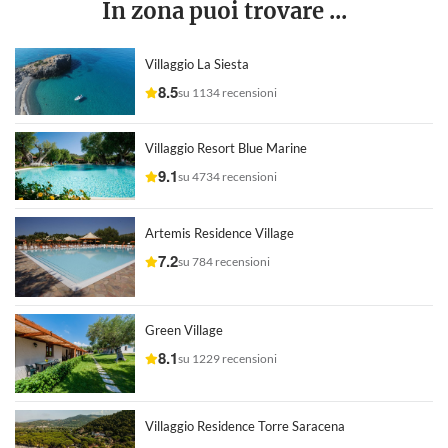
In zona puoi trovare ...
Villaggio La Siesta
8.5
su 1134 recensioni
Villaggio Resort Blue Marine
9.1
su 4734 recensioni
Artemis Residence Village
7.2
su 784 recensioni
Green Village
8.1
su 1229 recensioni
Villaggio Residence Torre Saracena