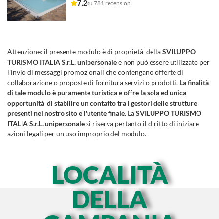
7.2
su 781 recensioni
Attenzione:
il presente modulo è di proprietà della
SVILUPPO
TURISMO ITALIA S.r.L. unipersonale
e non può essere utilizzato per
l'invio di messaggi promozionali che contengano offerte di
collaborazione o proposte di fornitura servizi o prodotti.
La finalità
di tale modulo è puramente turistica e offre la sola ed unica
opportunità di stabilire un contatto tra i gestori delle strutture
presenti nel nostro sito e l'utente finale.
La
SVILUPPO TURISMO
ITALIA S.r.L. unipersonale
si riserva pertanto il diritto di iniziare
azioni legali per un uso improprio del modulo.
LOCALITÀ
DELLA