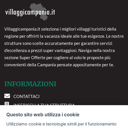
Villaggicampania.it seleziona i migliori villaggi turistici della
regione per offrirti la vacanza ideale alle tue esigenze. Le nostre
strutture sono scelte accuratamente per garantire servizi
d'eccellenza a prezzi super vantaggiosi. Naviga nella nostra
sezione Super Offerte per cogliere al volo le proposte più
convenienti della Campania pensate appositamente per te.
INFORMAZIONI
CONTATTACI
INSERISCI LA TUA STRUTTURA
PREFERENZE COOKIE
Questo sito web utilizza i cookie
Utilizziamo cookie e tecnologie simili per il funzionamento