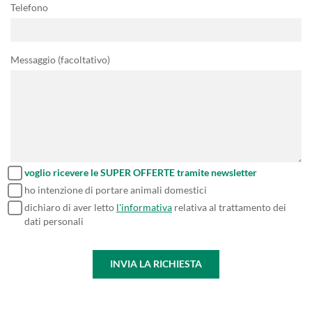
Telefono
Messaggio (facoltativo)
voglio ricevere le SUPER OFFERTE tramite newsletter
ho intenzione di portare animali domestici
dichiaro di aver letto
l'informativa
relativa al trattamento dei
dati personali
INVIA LA RICHIESTA