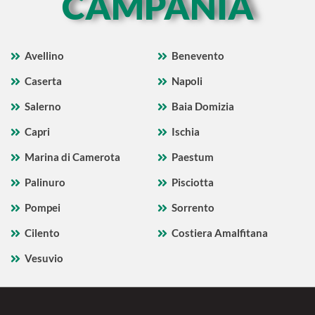
CAMPANIA
Avellino
Benevento
Caserta
Napoli
Salerno
Baia Domizia
Capri
Ischia
Marina di Camerota
Paestum
Palinuro
Pisciotta
Pompei
Sorrento
Cilento
Costiera Amalfitana
Vesuvio