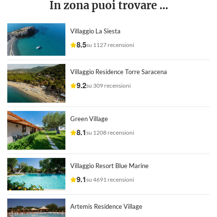
In zona puoi trovare ...
Villaggio La Siesta
8.5
su 1127 recensioni
Villaggio Residence Torre Saracena
9.2
su 309 recensioni
Green Village
8.1
su 1208 recensioni
Villaggio Resort Blue Marine
9.1
su 4691 recensioni
Artemis Residence Village