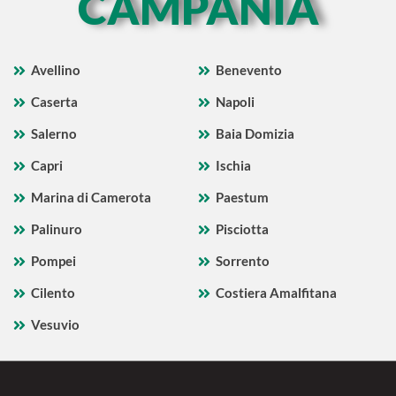
CAMPANIA
Avellino
Benevento
Caserta
Napoli
Salerno
Baia Domizia
Capri
Ischia
Marina di Camerota
Paestum
Palinuro
Pisciotta
Pompei
Sorrento
Cilento
Costiera Amalfitana
Vesuvio