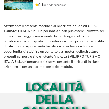
9.1
su 4734 recensioni
Attenzione:
il presente modulo è di proprietà della
SVILUPPO
TURISMO ITALIA S.r.L. unipersonale
e non può essere utilizzato per
l'invio di messaggi promozionali che contengano offerte di
collaborazione o proposte di fornitura servizi o prodotti.
La finalità
di tale modulo è puramente turistica e offre la sola ed unica
opportunità di stabilire un contatto tra i gestori delle strutture
presenti nel nostro sito e l'utente finale.
La
SVILUPPO TURISMO
ITALIA S.r.L. unipersonale
si riserva pertanto il diritto di iniziare
azioni legali per un uso improprio del modulo.
LOCALITÀ
DELLA