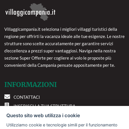
Villaggicampania.it seleziona i migliori villaggi turistici della
regione per offrirti la vacanza ideale alle tue esigenze. Le nostre
strutture sono scelte accuratamente per garantire servizi
d'eccellenza a prezzi super vantaggiosi. Naviga nella nostra
sezione Super Offerte per cogliere al volo le proposte più
convenienti della Campania pensate appositamente per te.
INFORMAZIONI
CONTATTACI
INSERISCI LA TUA STRUTTURA
PREFERENZE COOKIE
Questo sito web utilizza i cookie
Utilizziamo cookie e tecnologie simili per il funzionamento