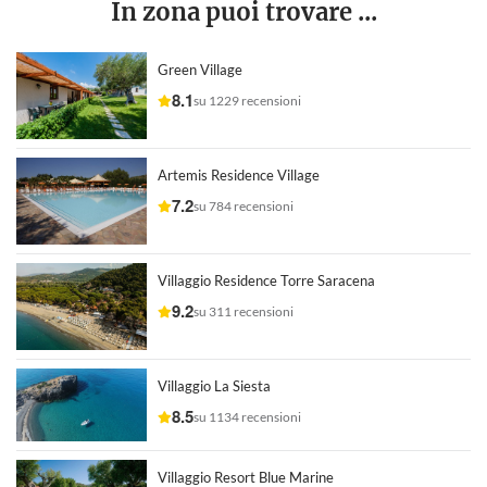
In zona puoi trovare ...
Green Village
8.1
su 1229 recensioni
Artemis Residence Village
7.2
su 784 recensioni
Villaggio Residence Torre Saracena
9.2
su 311 recensioni
Villaggio La Siesta
8.5
su 1134 recensioni
Villaggio Resort Blue Marine