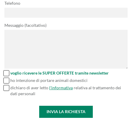
Telefono
Messaggio (facoltativo)
voglio ricevere le SUPER OFFERTE tramite newsletter
ho intenzione di portare animali domestici
dichiaro di aver letto
l'informativa
relativa al trattamento dei
dati personali
INVIA LA RICHIESTA