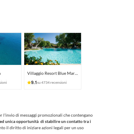
a
Villaggio Resort Blue Marine
9.1
sioni
su 4734 recensioni
er l'invio di messaggi promozionali che contengano
 ed unica opportunità di stabilire un contatto tra i
to il diritto di iniziare azioni legali per un uso