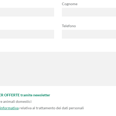
Cognome
Telefono
PER OFFERTE tramite newsletter
re animali domestici
'informativa
relativa al trattamento dei dati personali