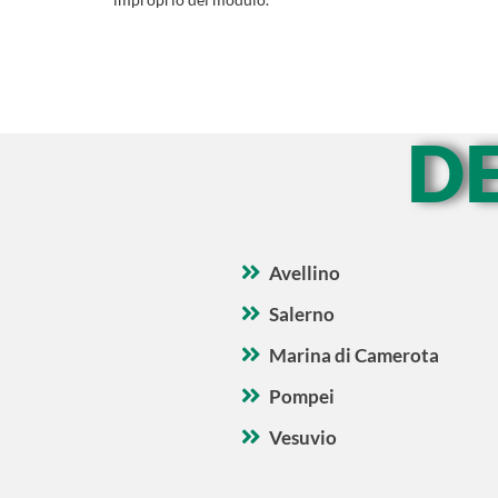
D
Avellino
Salerno
Marina di Camerota
Pompei
Vesuvio