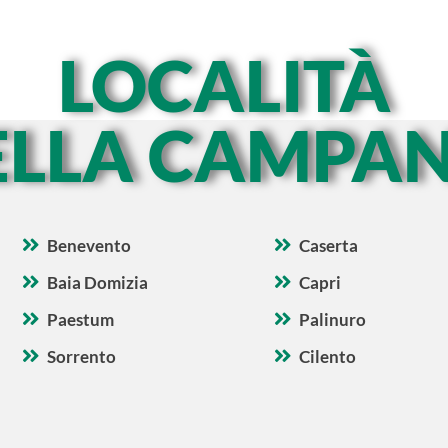
LOCALITÀ
ELLA CAMPAN
Benevento
Caserta
Baia Domizia
Capri
Paestum
Palinuro
Sorrento
Cilento