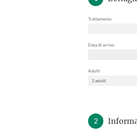
Trattamento
Data di arrivo
Adulti
2
Informa