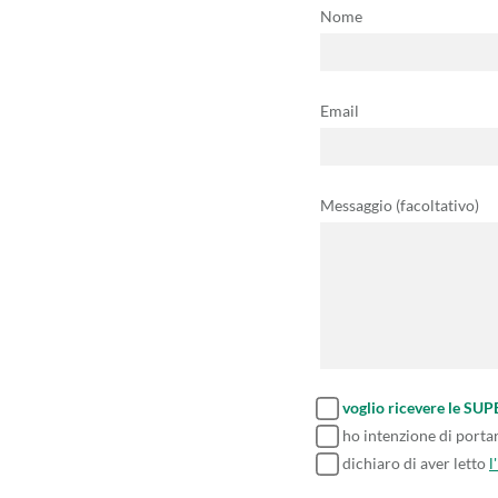
Nome
Email
Messaggio (facoltativo)
voglio ricevere le SU
ho intenzione di porta
dichiaro di aver letto
l