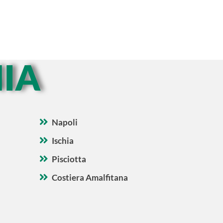
IA
Napoli
Ischia
Pisciotta
Costiera Amalfitana