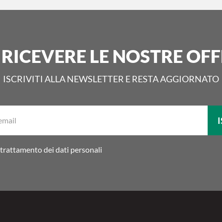
 RICEVERE LE NOSTRE OFF
ISCRIVITI ALLA NEWSLETTER E RESTA AGGIORNATO
La
I
tua
email:
trattamento dei dati personali