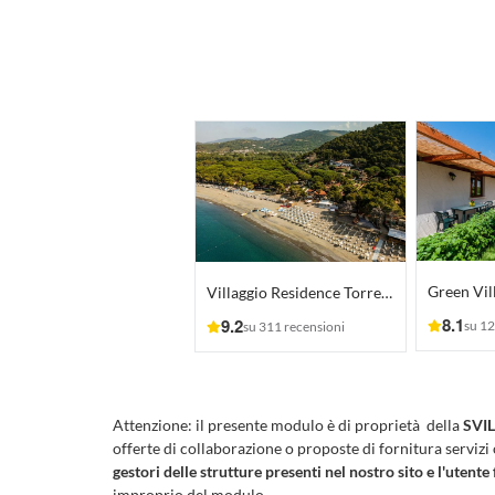
Green Vil
Villaggio Residence Torre Saracena
8.1
9.2
su 12
su 311 recensioni
Attenzione:
il presente modulo è di proprietà della
SVIL
offerte di collaborazione o proposte di fornitura servizi
gestori delle strutture presenti nel nostro sito e l'utente 
improprio del modulo.